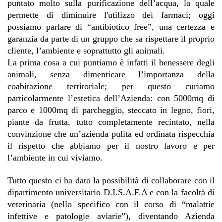
puntato molto sulla purificazione dell’acqua, la quale 
permette di diminuire l'utilizzo dei farmaci; oggi 
possiamo parlare di “antibiotico free”, una certezza e 
garanzia da parte di un gruppo che sa rispettare il proprio 
cliente, l’ambiente e soprattutto gli animali.
La prima cosa a cui puntiamo è infatti il benessere degli 
animali, senza dimenticare l’importanza della 
coabitazione territoriale; per questo curiamo 
particolarmente l’estetica dell’Azienda: con 5000mq di 
parco e 1000mq di parcheggio, steccato in legno, fiori, 
piante da frutta, tutto completamente recintato, nella 
convinzione che un’azienda pulita ed ordinata rispecchia 
il rispetto che abbiamo per il nostro lavoro e per 
l’ambiente in cui viviamo.
Tutto questo ci ha dato la possibilità di collaborare con il 
dipartimento universitario D.I.S.A.F.A e con la facoltà di 
veterinaria (nello specifico con il corso di “malattie 
infettive e patologie aviarie”), diventando Azienda 