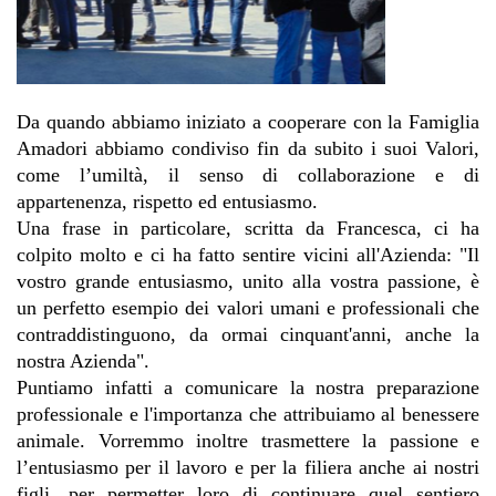
Da quando abbiamo iniziato a cooperare con la Famiglia 
Amadori abbiamo condiviso fin da subito i suoi Valori, 
come l’umiltà, il senso di collaborazione e di 
appartenenza, rispetto ed entusiasmo. 
Una frase in particolare, scritta da Francesca, ci ha 
colpito molto e ci ha fatto sentire vicini all'Azienda: "Il 
vostro grande entusiasmo, unito alla vostra passione, è 
un perfetto esempio dei valori umani e professionali che 
contraddistinguono, da ormai cinquant'anni, anche la 
nostra Azienda".
Puntiamo infatti a comunicare la nostra preparazione 
professionale
 e l'importanza che attribuiamo al benessere 
animale
. Vorremmo inoltre trasmettere la passione e 
l’entusiasmo per il lavoro e per la filiera
 anche 
ai nostri 
figli, per permetter loro di continuare quel sentiero 