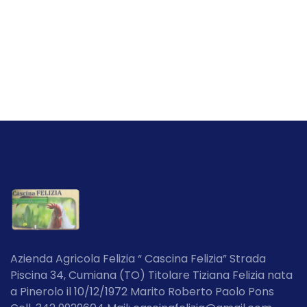
Azienda Agricola Felizia “ Cascina Felizia” Strada
Piscina 34, Cumiana (TO) Titolare Tiziana Felizia nata
a Pinerolo il 10/12/1972 Marito Roberto Paolo Pons