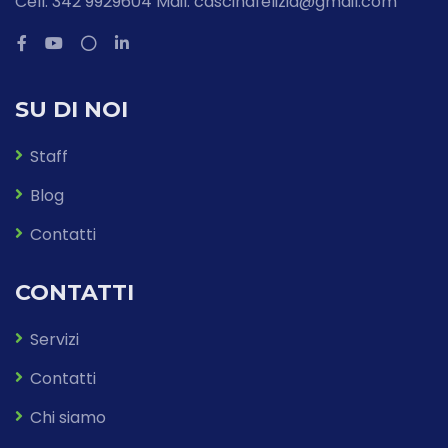
Cell. 342 9929604 Mail: cascinafelizia@gmail.com
SU DI NOI
Staff
Blog
Contatti
CONTATTI
Servizi
Contatti
Chi siamo