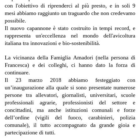
con l'obiettivo di riprenderci al più presto, e in soli 9 
mesi abbiamo raggiunto un traguardo che non credevamo 
possibile.
Il nuovo capannone è stato costruito in tempi record, e 
rappresenta un'eccellenza nel mondo dell'avicoltura 
italiana tra innovazioni e bio-sostenibilità.
La vicinanza della Famiglia Amadori (nella persona di 
Francesca) e dei colleghi, ci hanno dato la forza di 
continuare. 
Il 23 marzo 2018 abbiamo festeggiato con 
un’inaugurazione
 alla quale si sono presentate numerose 
persone
 tra allevatori, giornalisti, universitari, scuole 
professionali agrarie, professionisti del settore e 
concittadini, ma anche istituzioni comunali e forze 
dell’ordine (vigili del fuoco, carabinieri, polizia 
comunale), il tutto accompagnato da grande gioia e 
partecipazione di tutti.