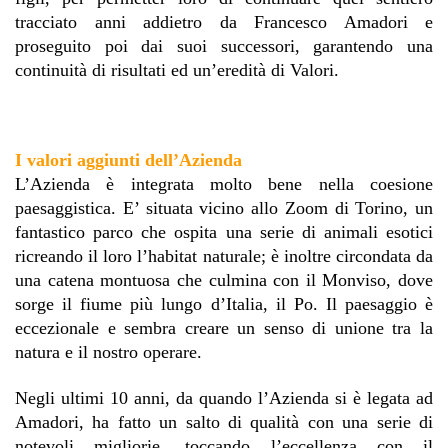
tracciato anni addietro da Francesco Amadori e 
proseguito poi dai suoi successori
, garantendo una 
continuità di risultati ed un’eredità di Valori. 
I valori aggiunti dell’Azienda 
L’Azienda è integrata molto bene nella coesione 
paesaggistica. E’ situata vicino allo Zoom di Torino, un 
fantastico parco che ospita una serie di animali esotici 
ricreando il loro l’habitat naturale; è inoltre circondata da 
una catena montuosa che culmina con il Monviso, dove 
sorge il fiume più lungo d’Italia, il Po. Il paesaggio è 
eccezionale e sembra creare
 un senso di unione tra la 
natura e il nostro operare. 
Negli ultimi 10 anni, da quando l’Azienda si è legata ad 
Amadori, ha fatto un salto di qualità con una serie di 
notevoli migliorie, toccando l’eccellenza con il 