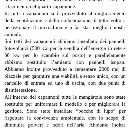
rifacimento del quarto capannone. 
In tutti i capannoni si è provveduto al miglioramento 
della ventilazione e della coibentazione, il tutto volto a 
perfezionare il microclima e a far star meglio i nostri 
animali. 
Sui tetti dei capannoni abbiamo installato dei pannelli 
fotovoltaici (500 kw per la vendita dell’energia in rete e 
30 kw per lo scambio sul posto) e parallelamente 
abbiamo sostituito l’amianto con pannelli isopan. 
Abbiamo inoltre provveduto a 
cementare 2000 mq di 
piazzale per garantire una viabilità a senso unico, con un 
cancello di entrata ed uno di uscita, con due punti di 
disinfestazione. 
All’interno dei capannoni tutte le mangiatoie sono state 
sostituite per uniformare il modello e per migliorare la 
gestione. Sono state installate “bocche di lupo” per 
rispettare la convivenza ambientale, con lo scopo di 
diminuire polveri e odori nell’aria. Abbiamo inoltre 