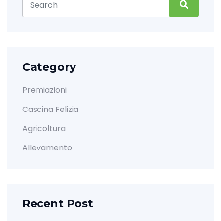
Category
Premiazioni
Cascina Felizia
Agricoltura
Allevamento
Recent Post