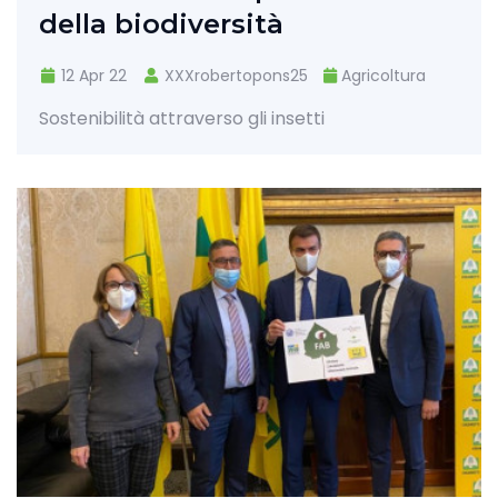
della biodiversità
12 Apr 22
XXXrobertopons25
Agricoltura
Sostenibilità attraverso gli insetti