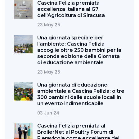
Cascina Felizia premiata
eccellenza italiana al G7
dell’Agricoltura di Siracusa
23 May 25
Una giornata speciale per
l’ambiente: Cascina Felizia
accoglie oltre 250 bambini per la
seconda edizione della Giornata
di educazione ambientale
23 May 25
Una giornata di educazione
ambientale a Cascina Felizia: oltre
300 bambini dalle scuole locali in
un evento indimenticabile
03 Jun 24
Cascina Felizia premiata al
BroilerNet al Poultry Forum di
Fieravicola come eccellenza del