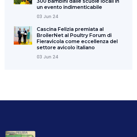
300 bambini dalle scuole locali in
un evento indimenticabile
03 Jun 24
Cascina Felizia premiata al
BroilerNet al Poultry Forum di
Fieravicola come eccellenza del
settore avicolo italiano
03 Jun 24