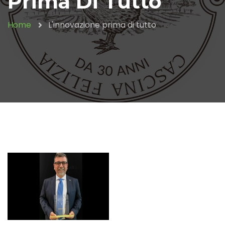
Prima Di Tutto
Home
L'innovazione prima di tutto